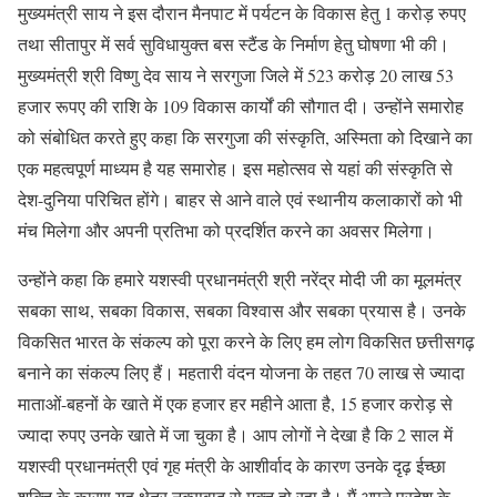
मुख्यमंत्री साय ने इस दौरान मैनपाट में पर्यटन के विकास हेतु 1 करोड़ रुपए
तथा सीतापुर में सर्व सुविधायुक्त बस स्टैंड के निर्माण हेतु घोषणा भी की।
मुख्यमंत्री श्री विष्णु देव साय ने सरगुजा जिले में 523 करोड़ 20 लाख 53
हजार रूपए की राशि के 109 विकास कार्यों की सौगात दी। उन्होंने समारोह
को संबोधित करते हुए कहा कि सरगुजा की संस्कृति, अस्मिता को दिखाने का
एक महत्वपूर्ण माध्यम है यह समारोह। इस महोत्सव से यहां की संस्कृति से
देश-दुनिया परिचित होंगे। बाहर से आने वाले एवं स्थानीय कलाकारों को भी
मंच मिलेगा और अपनी प्रतिभा को प्रदर्शित करने का अवसर मिलेगा।
उन्होंने कहा कि हमारे यशस्वी प्रधानमंत्री श्री नरेंद्र मोदी जी का मूलमंत्र
सबका साथ, सबका विकास, सबका विश्वास और सबका प्रयास है। उनके
विकसित भारत के संकल्प को पूरा करने के लिए हम लोग विकसित छत्तीसगढ़
बनाने का संकल्प लिए हैं। महतारी वंदन योजना के तहत 70 लाख से ज्यादा
माताओं-बहनों के खाते में एक हजार हर महीने आता है, 15 हजार करोड़ से
ज्यादा रुपए उनके खाते में जा चुका है। आप लोगों ने देखा है कि 2 साल में
यशस्वी प्रधानमंत्री एवं गृह मंत्री के आशीर्वाद के कारण उनके दृढ़ ईच्छा
शक्ति के कारण यह क्षेत्र नक्सवाद से मुक्त हो रहा है। मैं अपने प्रदेश के