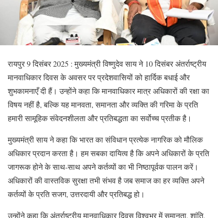
रायपुर 9 दिसंबर 2025 : मुख्यमंत्री विष्णुदेव साय ने 10 दिसंबर अंतर्राष्ट्रीय
मानवाधिकार दिवस के अवसर पर प्रदेशवासियों को हार्दिक बधाई और
शुभकामनाएँ दी हैं। उन्होंने कहा कि मानवाधिकार मात्र अधिकारों की रक्षा का
विषय नहीं है, बल्कि यह मानवता, समानता और व्यक्ति की गरिमा के प्रति
हमारी सामूहिक संवेदनशीलता और प्रतिबद्धता का सर्वोच्च प्रतीक है।
मुख्यमंत्री साय ने कहा कि भारत का संविधान प्रत्येक नागरिक को मौलिक
अधिकार प्रदान करता है। हम सबका दायित्व है कि अपने अधिकारों के प्रति
जागरूक होने के साथ-साथ अपने कर्तव्यों का भी निष्ठापूर्वक पालन करें।
अधिकारों की वास्तविक सुरक्षा तभी संभव है जब समाज का हर व्यक्ति अपने
कर्तव्यों के प्रति सजग, उत्तरदायी और प्रतिबद्ध हो।
उन्होंने कहा कि अंतर्राष्ट्रीय मानवाधिकार दिवस विश्वभर में समानता, शांति,