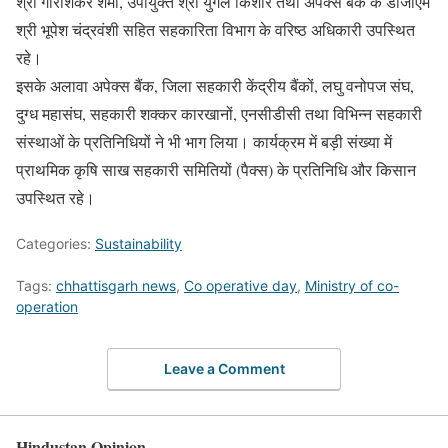
श्री गौरीशंकर शर्मा, उपायुक्त श्री युगल किशोर तथा अपेक्स बैंक के डीजीएम
श्री भूपेश चंद्रवंशी सहित सहकारिता विभाग के वरिष्ठ अधिकारी उपस्थित
रहे।
इसके अलावा अपेक्स बैंक, जिला सहकारी केंद्रीय बैंकों, लघु वनोपज संघ,
दुग्ध महासंघ, सहकारी शक्कर कारखानों, एनसीडीसी तथा विभिन्न सहकारी
संस्थाओं के प्रतिनिधियों ने भी भाग लिया। कार्यक्रम में बड़ी संख्या में
प्राथमिक कृषि साख सहकारी समितियों (पैक्स) के प्रतिनिधि और किसान
उपस्थित रहे।
Categories:
Sustainability
Tags:
chhattisgarh news
,
Co operative day
,
Ministry of co-
operation
Leave a Comment
Hindustan Opinion