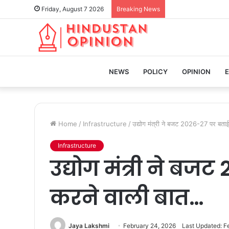
Friday, August 7 2026
Breaking News
HOME
NEWS
POLICY
OPINION
Home
/
Infrastructure
/
उद्योग मंत्री ने बजट 2026-27 पर बता
Infrastructure
उद्योग मंत्री ने ब
करने वाली बात…
Jaya Lakshmi
February 24, 2026
Last Updated: F