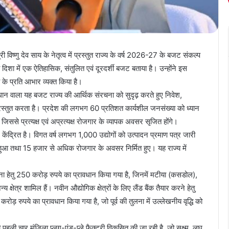
री विष्णु देव साय के नेतृत्व में प्रस्तुत राज्य के वर्ष 2026-27 के बजट संकल्प
शा में एक ऐतिहासिक, संतुलित एवं दूरदर्शी बजट बताया है। उन्होंने इस
 के प्रति आभार व्यक्त किया है।
धान वाला यह बजट राज्य की आर्थिक संरचना को सुदृढ़ करते हुए निवेश,
्रस्तुत करता है। प्रदेश की लगभग 60 प्रतिशत कार्यशील जनसंख्या को ध्यान
है, जिससे प्रत्यक्ष एवं अप्रत्यक्ष रोजगार के व्यापक अवसर सृजित होंगे।
ंद्रित है। विगत वर्ष लगभग 1,000 उद्योगों को उत्पादन प्रमाण पत्र जारी
हुआ तथा 15 हजार से अधिक रोजगार के अवसर निर्मित हुए। यह राज्य में
्थापना हेतु 250 करोड़ रुपये का प्रावधान किया गया है, जिनमें मटीया (कसडोल),
्षेत्र शामिल हैं। नवीन औद्योगिक क्षेत्रों के लिए लैंड बैंक तैयार करने हेतु
रोड़ रुपये का प्रावधान किया गया है, जो पूर्व की तुलना में उल्लेखनीय वृद्धि को
ी पहली चार मंजिला प्लग-एंड-प्ले फैक्ट्री विकसित की जा रही है, जो सूक्ष्म, लघु