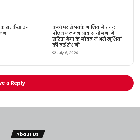
रक सतर्कता एवं
कच्चे घर से पक्के आशियाने तक :
ंथन
पीएम जनमन आवास योजना ने
सरिता बैगा के जीवन में भरी खुशियों
की नई रोशनी
July 6, 2026
ve a Reply
About Us