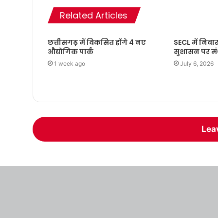
Related Articles
छत्तीसगढ़ में विकसित होंगे 4 नए
SECL में निवा
औद्योगिक पार्क
सुशासन पर म
1 week ago
July 6, 2026
Lea