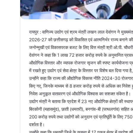
रायपुर : वाणिज्य उद्योग एवं श्रम मंत्री लखन लाल देवांगन ने मुख्यमंत्
2026-27 को छत्तीसगढ़ को विकसित एवं आत्मनिर्भर राज्य बनाने की दि
जनोन्मुखी एवं विकासपरक बजट के लिए वित्त मंत्री श्री ओ.पी. चौधरी
देवांगन ने कहा कि 1 लाख 72 हजार करोड़ रुपये के अनुमानित प्राव
औद्योगिक विस्तार और व्यापक रोजगार सृजन की स्पष्ट कार्ययोजना प
में रखते हुए उद्योग एवं सेवा क्षेत्र के विस्तार पर विशेष बल दिया गया 
उन्होंने कहा कि राज्य की औद्योगिक विकास नीति 2024-30 रोजगार के
किए गए, जिनके माध्यम से 8 हजार करोड़ रुपये से अधिक का निवेश 
निवेश अनुकूल वातावरण एवं औद्योगिक विश्वास का सशक्त संकेत है।
उद्योग मंत्री ने बताया कि प्रदेश में 23 नए औद्योगिक क्षेत्रों की स
बिरकोनी (महासमुंद), छाती (धमतरी), बनगांव-बी (पत्थलगांव) सहित अन्य क
200 करोड़ रुपये तथा उद्योगों को अनुदान एवं प्रतिपूर्ति के लिए 750 क
दर्शाता है।
उन्होंने कहा कि धमतरी जिले के कचना में 17 एकड़ क्षेत्र में प्रदेश क