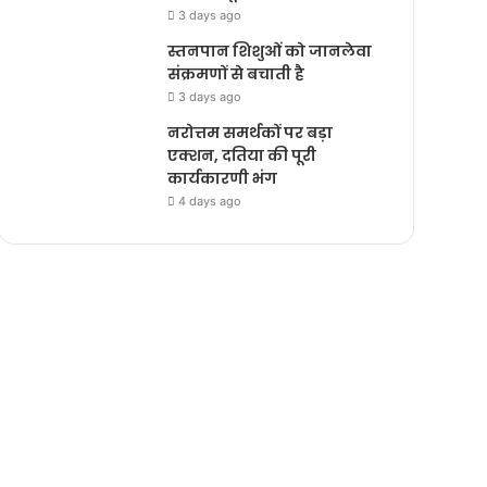
3 days ago
स्तनपान शिशुओं को जानलेवा
संक्रमणों से बचाती है
3 days ago
नरोत्तम समर्थकों पर बड़ा
एक्शन, दतिया की पूरी
कार्यकारणी भंग
4 days ago