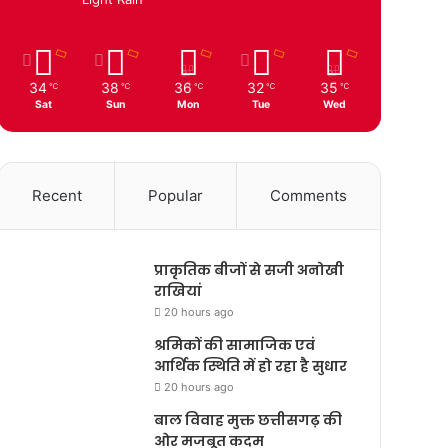
34
38
36
32
35
℃
℃
℃
℃
℃
Sat
Sun
Mon
Tue
Wed
Recent
Popular
Comments
प्राकृतिक बीजों से सजी अनोखी
राखियां
20 hours ago
श्रमिकों की सामाजिक एवं
आर्थिक स्थिति में हो रहा है सुधार
20 hours ago
बाल विवाह मुक्त छत्तीसगढ़ की
ओर मजबूत कदम