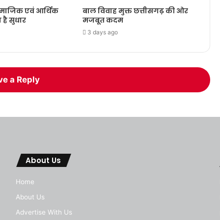
ामाजिक एवं आर्थिक
बाल विवाह मुक्त छत्तीसगढ़ की ओर
ा है सुधार
मजबूत कदम
3 days ago
ve a Reply
About Us
Home
About Us
Advertise With Us