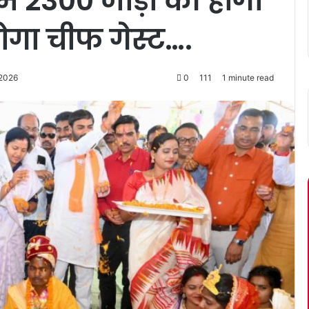
ें 2300 जोड़ों की होगी
ोगा चीफ गेस्ट….
 2026
0
111
1 minute read