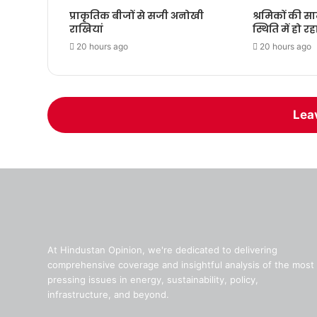
प्राकृतिक बीजों से सजी अनोखी
श्रमिकों की स
राखियां
स्थिति में हो रह
20 hours ago
20 hours ago
Lea
At Hindustan Opinion, we're dedicated to delivering
comprehensive coverage and insightful analysis of the most
pressing issues in energy, sustainability, policy,
infrastructure, and beyond.