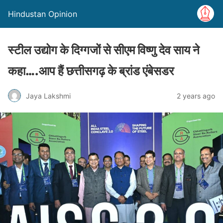
Hindustan Opinion
स्टील उद्योग के दिग्गजों से सीएम विष्णु देव साय ने
कहा….आप हैं छत्तीसगढ़ के ब्रांड एंबेसडर
Jaya Lakshmi
2 years ago