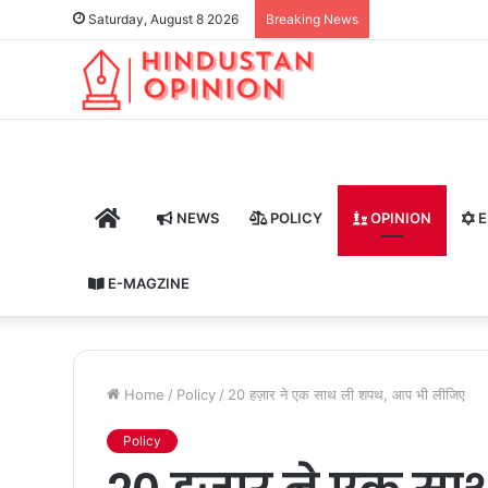
Saturday, August 8 2026
Breaking News
HOME
NEWS
POLICY
OPINION
E
E-MAGZINE
Home
/
Policy
/
20 हज़ार ने एक साथ ली शपथ, आप भी लीजिए
Policy