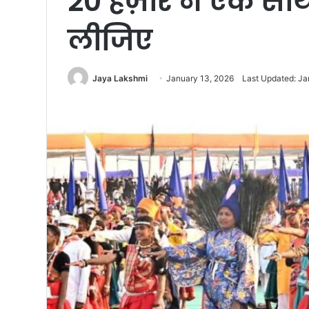
20 हज़ार ने एक सा
लीजिए
Jaya Lakshmi
January 13, 2026
Last Updated: Ja