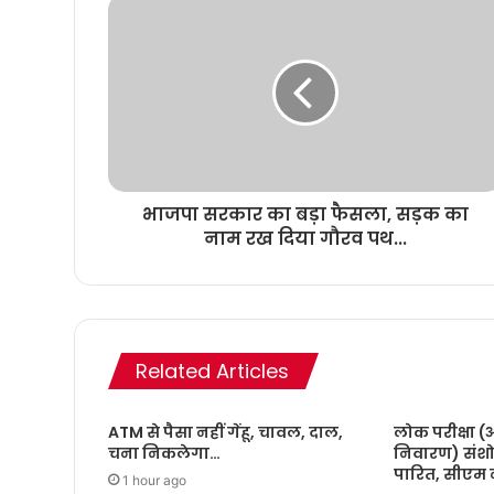
भाजपा सरकार का बड़ा फैसला, सड़क का
नाम रख दिया गौरव पथ...
Related Articles
ATM से पैसा नहीं गेंहू, चावल, दाल,
लोक परीक्षा 
चना निकलेगा…
निवारण) संश
पारित, सीएम 
1 hour ago