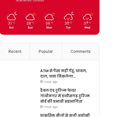
31
38
36
30
37
℃
℃
℃
℃
℃
Sat
Sun
Mon
Tue
Wed
Recent
Popular
Comments
ATM से पैसा नहीं गेंहू, चावल,
दाल, चना निकलेगा…
1 hour ago
ट्रैवल एंड टूरिज्म फेयर
गांधीनगर में छत्तीसगढ़ टूरिज्म
बोर्ड की प्रभावी सहभागिता
1 hour ago
प्राकृतिक बीजों से सजी अनोखी