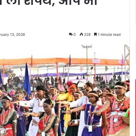
थ ली शपथ, आप भी
nuary 13, 2026
0
228
1 minute read