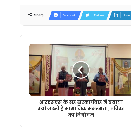
Share
Facebook
Twitter
Linke
आरएसएस के सह सरकार्यवाह ने बताया
क्यों जरूरी है सामाजिक समरसता, पत्रिका
का विमोचन