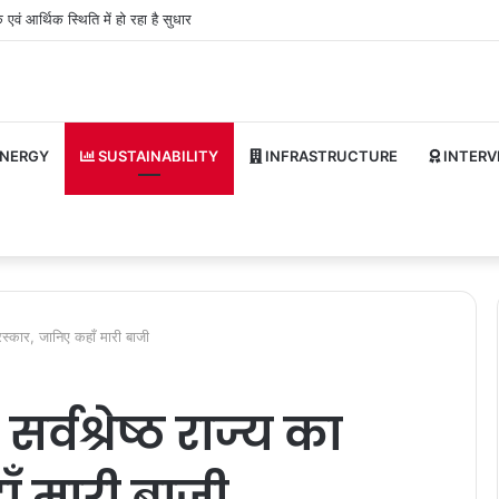
एवं आर्थिक स्थिति में हो रहा है सुधार
NERGY
SUSTAINABILITY
INFRASTRUCTURE
INTERV
पुरस्कार, जानिए कहाँ मारी बाजी
र्वश्रेष्ठ राज्य का
ाँ मारी बाजी