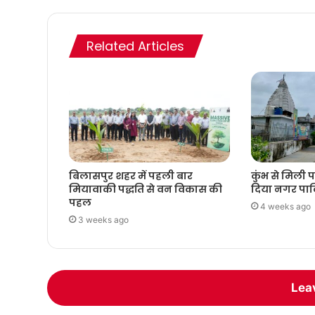
Related Articles
बिलासपुर शहर में पहली बार
कुंभ से मिली
मियावाकी पद्धति से वन विकास की
दिया नगर पाल
पहल
4 weeks ago
3 weeks ago
Lea