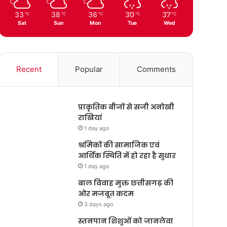
33
38
36
30
37
℃
℃
℃
℃
℃
Sat
Sun
Mon
Tue
Wed
Recent
Popular
Comments
प्राकृतिक बीजों से सजी अनोखी
राखियां
1 day ago
श्रमिकों की सामाजिक एवं
आर्थिक स्थिति में हो रहा है सुधार
1 day ago
बाल विवाह मुक्त छत्तीसगढ़ की
ओर मजबूत कदम
3 days ago
स्तनपान शिशुओं को जानलेवा