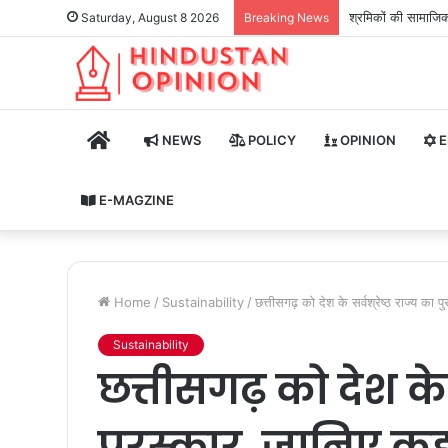
श्रमिकों की सामाजिक 
Saturday, August 8 2026
Breaking News
HOME
NEWS
POLICY
OPINION
E
E-MAGZINE
Home
/
Sustainability
/
छत्तीसगढ़ को देश के सर्वश्रेष्ठ राज्य का 
Sustainability
छत्तीसगढ़ को देश के स
पुरस्कार, जानिए कह