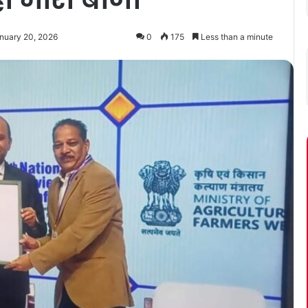
nuary 20, 2026
0
175
Less than a minute