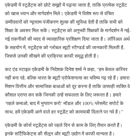
एकेडमी में स्‍टूडेंट्स को छोटे समूहों में पढ़ाया जाता है, ताकि प्रत्‍येक स्‍टूडेंट
को खास ध्यान और मार्गदर्शन मिले। एकेडमी ने विशेष रूप से वंचित
उम्मीदवारों को न्यूनतम पंजीकरण शुल्क की सुविधा देती है ताकि सभी को
शिक्षा के अवसर मिल सकें। स्‍टूडेंट्स को अनुभवी शिक्षकों के मार्गदर्शन में नई-
नई तकनीकों की मदद से व्यावहारिक प्रशिक्षण दिया जाता है। लॉरिअल अर्थ
के सहयोग में, स्‍टूडेंट्स को ग्‍लोबल ब्‍यूटी स्‍टैण्‍डर्ड की जानकारी मिलती है,
जिससे उनकी सीखने की प्रक्रिया काफी समृद्ध होती है।
कट एंड स्टाइल एकेडमी के निदेशक दिनेश शर्मा ने कहा, “हम केवल करियर
नहीं बना रहे, बल्कि भारत के ब्यूटी प्रोफेशनल्स का भविष्य गढ़ रहे हैं। हमारा
मिशन वित्तीय और सामाजिक बाधाओं को दूर करना है ताकि उत्साही व्यक्ति वे
कौशल प्राप्‍त कर सकें जिनकी उन्हें सफलता के लिए जरूरत है। हमारे
‘पहले कमाओ, बाद में भुगतान करो’ मॉडल और 100% प्लेसमेंट सपोर्ट के
साथ, हमें एकेडमी आने वाले हर स्‍टूडेंट को कामयाबी दिलाने पर गर्व है।”
एकेडमी के कोर्स स्‍टूडेंट्स को पहले दिन से काम के लिए तैयार करते हैं।
इनके सर्टिफिकेट्स की सैलून और ब्यूटी उद्योग में काफी मान्‍यता है।