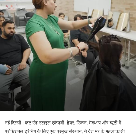
नई दिल्ली : कट एंड स्टाइल एकेडमी, हेयर, स्किन, मेकअप और ब्यूटी में
प्रोफेशनल ट्रेनिंग के लिए एक प्रमुख संस्थान, ने देश भर के महत्वाकांक्षी