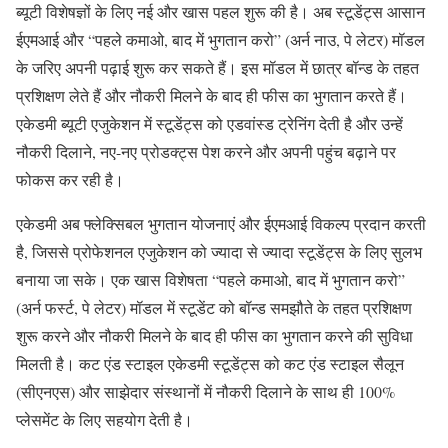
ब्यूटी विशेषज्ञों के लिए नई और खास पहल शुरू की है। अब स्‍टूडेंट्स आसान
ईएमआई और “पहले कमाओ, बाद में भुगतान करो” (अर्न नाउ, पे लेटर) मॉडल
के जरिए अपनी पढ़ाई शुरू कर सकते हैं। इस मॉडल में छात्र बॉन्ड के तहत
प्रशिक्षण लेते हैं और नौकरी मिलने के बाद ही फीस का भुगतान करते हैं।
एकेडमी ब्‍यूटी एजुकेशन में स्‍टूडेंट्स को एडवांस्‍ड ट्रेनिंग देती है और उन्‍हें
नौकरी दिलाने, नए-नए प्रोडक्‍ट्स पेश करने और अपनी पहुंच बढ़ाने पर
फोकस कर रही है।
एकेडमी अब फ्लेक्सिबल भुगतान योजनाएं और ईएमआई विकल्प प्रदान करती
है, जिससे प्रोफेशनल एजुकेशन को ज्‍यादा से ज्‍यादा स्‍टूडेंट्स के लिए सुलभ
बनाया जा सके। एक खास विशेषता “पहले कमाओ, बाद में भुगतान करो”
(अर्न फर्स्‍ट, पे लेटर) मॉडल में स्‍टूडेंट को बॉन्ड समझौते के तहत प्रशिक्षण
शुरू करने और नौकरी मिलने के बाद ही फीस का भुगतान करने की सुविधा
मिलती है। कट एंड स्टाइल एकेडमी स्‍टूडेंट्स को कट एंड स्टाइल सैलून
(सीएनएस) और साझेदार संस्थानों में नौकरी दिलाने के साथ ही 100%
प्‍लेसमेंट के लिए सहयोग देती है।