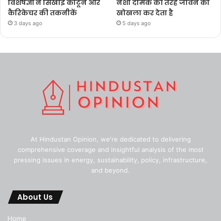
विशेषज्ञों ने सिखाईं कार्टून और
नशा दीमक की तरह जीवन को
कैरिकेचर की तकनीकें
खोखला कर देता है
3 days ago
5 days ago
At Hindustan Opinion, we're dedicated to delivering
comprehensive coverage and insightful analysis of the most
pressing issues in energy, sustainability, policy, infrastructure,
and beyond.
About Us
Home