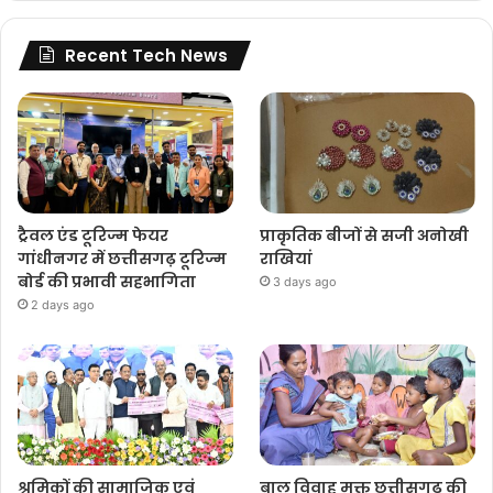
Recent Tech News
ट्रैवल एंड टूरिज्म फेयर
प्राकृतिक बीजों से सजी अनोखी
गांधीनगर में छत्तीसगढ़ टूरिज्म
राखियां
बोर्ड की प्रभावी सहभागिता
3 days ago
2 days ago
श्रमिकों की सामाजिक एवं
बाल विवाह मुक्त छत्तीसगढ़ की