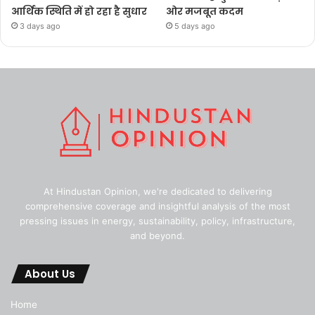
आर्थिक स्थिति में हो रहा है सुधार
ओर मजबूत कदम
3 days ago
5 days ago
At Hindustan Opinion, we're dedicated to delivering
comprehensive coverage and insightful analysis of the most
pressing issues in energy, sustainability, policy, infrastructure,
and beyond.
About Us
Home