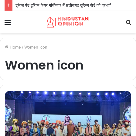
ट्रैवल एंड टूरिज्म फेयर गांधीनगर में छत्तीसगढ़ टूरिज्म बोर्ड की प्रभावी सहभागिता
Menu
S
fo
Home
/
Women icon
Women icon