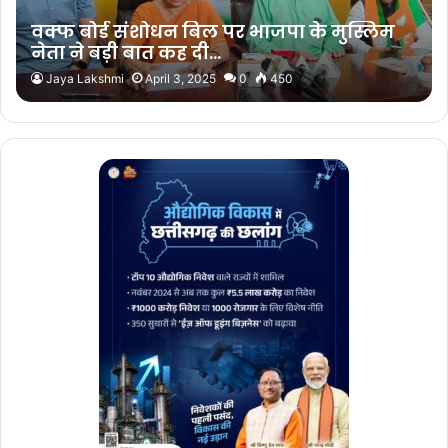
वक्फ बोर्ड संशोधन बिल पर भाजपा के मुस्लिम
नेता ने बड़ी बात कह दी…
Jaya Lakshmi
April 3, 2025
0
450