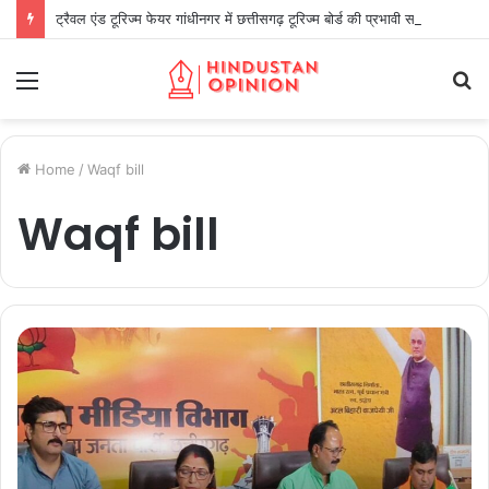
ट्रैवल एंड टूरिज्म फेयर गांधीनगर में छत्तीसगढ़ टूरिज्म बोर्ड की प्रभावी सहभागिता
Menu
S
fo
Home
/
Waqf bill
Waqf bill