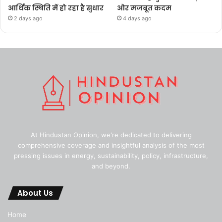
आर्थिक स्थिति में हो रहा है सुधार
ओर मजबूत कदम
2 days ago
4 days ago
At Hindustan Opinion, we're dedicated to delivering
comprehensive coverage and insightful analysis of the most
pressing issues in energy, sustainability, policy, infrastructure,
and beyond.
About Us
Home