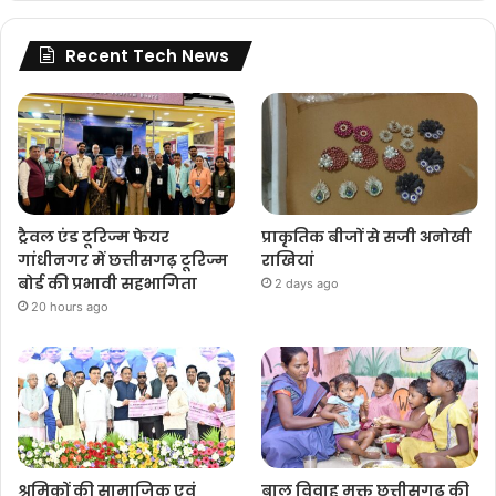
Recent Tech News
ट्रैवल एंड टूरिज्म फेयर
प्राकृतिक बीजों से सजी अनोखी
गांधीनगर में छत्तीसगढ़ टूरिज्म
राखियां
बोर्ड की प्रभावी सहभागिता
2 days ago
20 hours ago
श्रमिकों की सामाजिक एवं
बाल विवाह मुक्त छत्तीसगढ़ की