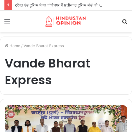
ट्रैवल एंड टूरिज्म फेयर गांधीनगर में छत्तीसगढ़ टूरिज्म बोर्ड की प्रभावी सहभागिता
Menu
S
fo
Home
/
Vande Bharat Express
Vande Bharat
Express