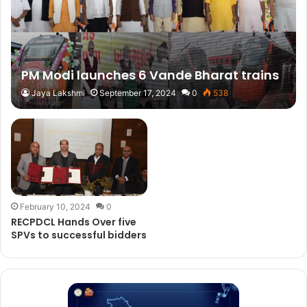
PM Modi launches 6 Vande Bharat trains
Jaya Lakshmi
September 17, 2024
0
538
February 10, 2024
0
RECPDCL Hands Over five
SPVs to successful bidders