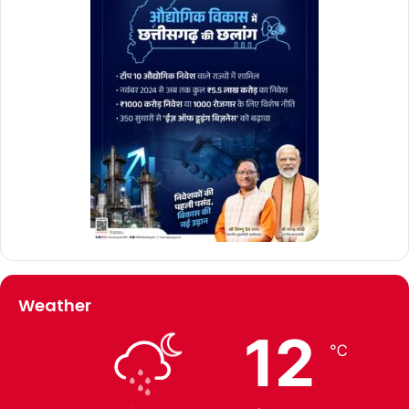
Weather
12
℃