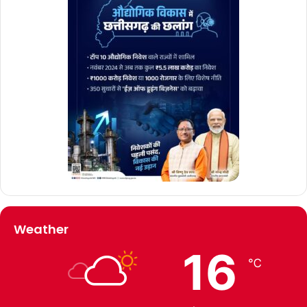
Weather
16
℃