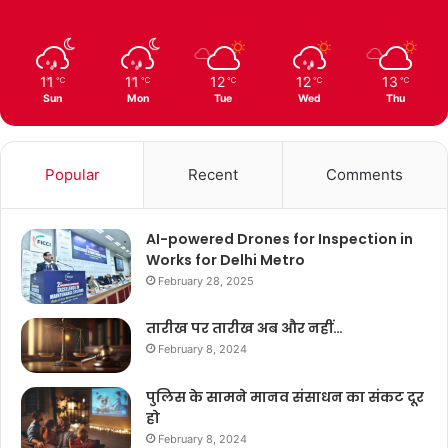
11
11
12
12
13
℃
℃
℃
℃
℃
Sun
Mon
Tue
Wed
Thu
Popular
Recent
Comments
AI-powered Drones for Inspection in
Works for Delhi Metro
February 28, 2025
तारीख पर तारीख अब और नहीं…
February 8, 2024
पुलिस के सामने मानव संसाधन का संकट दूर
हो
February 8, 2024