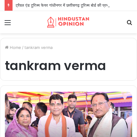
ट्रैवल एंड टूरिज्म फेयर गांधीनगर में छत्तीसगढ़ टूरिज्म बोर्ड की प्रभावी सहभागिता
Menu
S
fo
Home
/
tankram verma
tankram verma