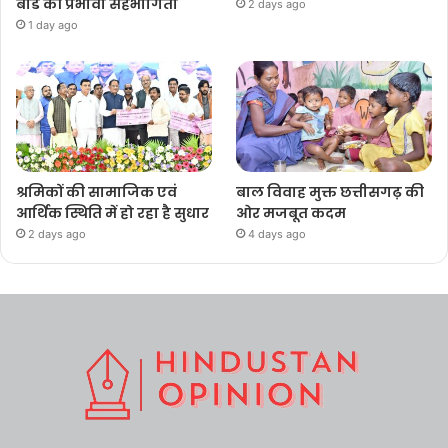
बोर्ड की प्रभावी सहभागिता
2 days ago
1 day ago
श्रमिकों की सामाजिक एवं
बाल विवाह मुक्त छत्तीसगढ़ की
आर्थिक स्थिति में हो रहा है सुधार
ओर मजबूत कदम
2 days ago
4 days ago