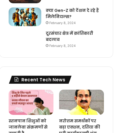
क्या Gen-Z को टेंशन दे रहे हैं
मिलेनियल्स?
February 8, 2024
दूरसंचार क्षेत्र में क्रांतिकारी
बदलाव
February 8, 2024
Recent Tech News
स्तनपान शिशुओं को
नरोत्तम समर्थकों पर
जानलेवा संक्रमणों से
बड़ा एक्शन, दतिया की