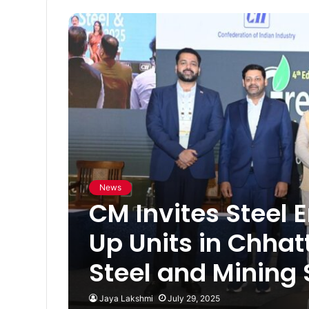
News
CM Invites Steel 
Up Units in Chhat
Steel and Mining
Jaya Lakshmi
July 29, 2025