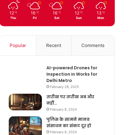
12
16
16
12
13
℃
℃
℃
℃
℃
Thu
Fri
Sat
Sun
Mon
Popular
Recent
Comments
AI-powered Drones for
Inspection in Works for
Delhi Metro
February 28, 2025
तारीख पर तारीख अब और
नहीं…
February 8, 2024
पुलिस के सामने मानव
संसाधन का संकट दूर हो
February 8, 2024