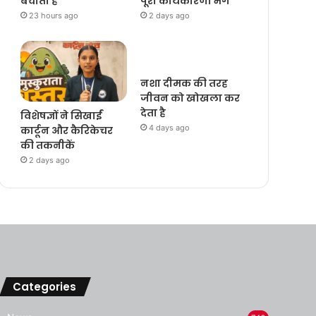
बचाती है
पूरी कार्यकारणी भंग
23 hours ago
2 days ago
नशा दीमक की तरह
जीवन को खोखला कर
देता है
विशेषज्ञों ने सिखाईं
4 days ago
कार्टून और कैरिकेचर
की तकनीकें
2 days ago
Categories