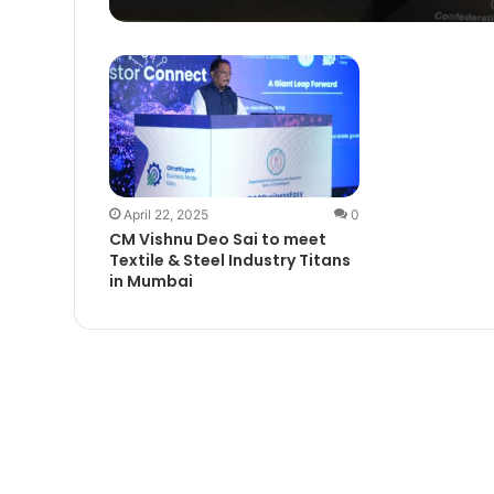
April 22, 2025
0
CM Vishnu Deo Sai to meet
Textile & Steel Industry Titans
in Mumbai