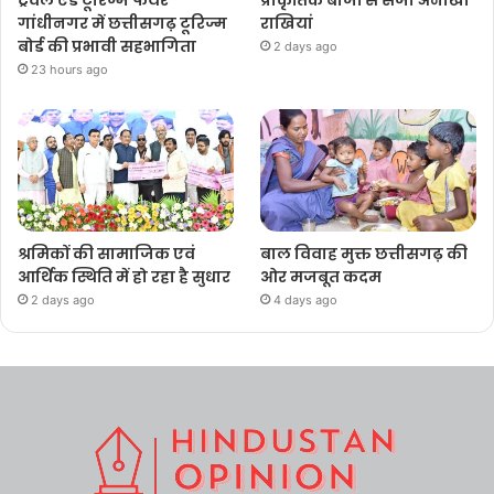
ट्रैवल एंड टूरिज्म फेयर
प्राकृतिक बीजों से सजी अनोखी
गांधीनगर में छत्तीसगढ़ टूरिज्म
राखियां
बोर्ड की प्रभावी सहभागिता
2 days ago
23 hours ago
श्रमिकों की सामाजिक एवं
बाल विवाह मुक्त छत्तीसगढ़ की
आर्थिक स्थिति में हो रहा है सुधार
ओर मजबूत कदम
2 days ago
4 days ago