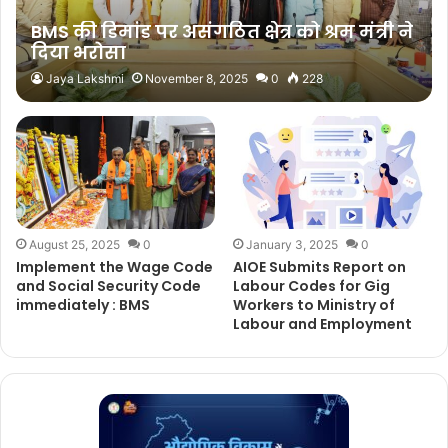
BMS की डिमांड पर असंगठित क्षेत्र को श्रम मंत्री ने
दिया भरोसा
Jaya Lakshmi
November 8, 2025
0
228
August 25, 2025
0
January 3, 2025
0
Implement the Wage Code
AIOE Submits Report on
and Social Security Code
Labour Codes for Gig
immediately : BMS
Workers to Ministry of
Labour and Employment