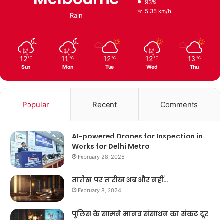
93%
5.35 km/h
Rain
12
11
12
12
13
℃
℃
℃
℃
℃
Sun
Mon
Tue
Wed
Thu
Popular
Recent
Comments
AI-powered Drones for Inspection in
Works for Delhi Metro
February 28, 2025
तारीख पर तारीख अब और नहीं…
February 8, 2024
पुलिस के सामने मानव संसाधन का संकट दूर