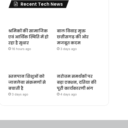
Recent Tech News
श्रमिकों की सामाजिक
बाल विवाह मुक्त
एवं आर्थिक स्थिति में हो
छत्तीसगढ़ की ओर
रहा है सुधार
मजबूत कदम
16 hours ago
3 days ago
स्तनपान शिशुओं को
नरोत्तम समर्थकों पर
जानलेवा संक्रमणों से
बड़ा एक्शन, दतिया की
बचाती है
पूरी कार्यकारणी भंग
3 days ago
4 days ago