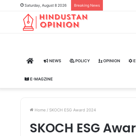
Saturday, August 8 2026
Breaking News
HOME
NEWS
POLICY
OPINION
E
E-MAGZINE
Home
/
SKOCH ESG Award 2024
SKOCH ESG Awar