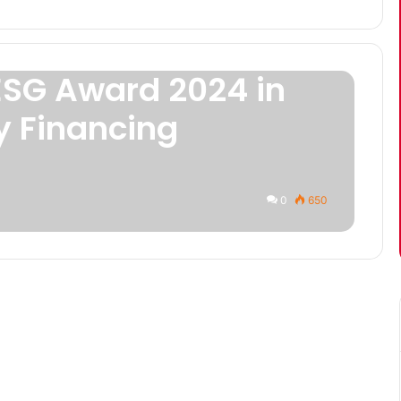
SG Award 2024 in
 Financing
0
650