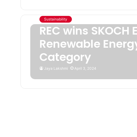
Sustainability
REC wins SKOCH E
Renewable Energy
Category
Jaya Lakshmi
April 3, 2024