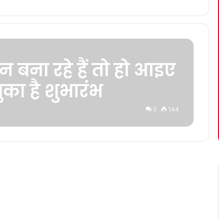
 बना रहे हैं तो हो आइए
ुका है शुभारंभ
0
144