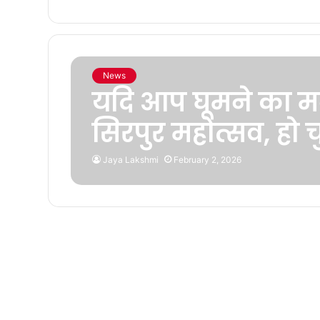
News
यदि आप घूमने का मन
सिरपुर महोत्सव, हो च
Jaya Lakshmi
February 2, 2026