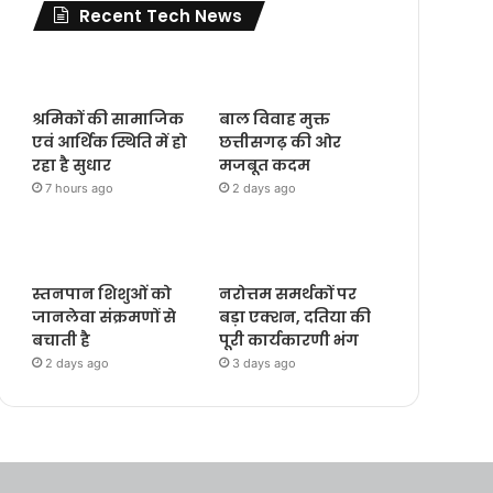
Recent Tech News
श्रमिकों की सामाजिक
बाल विवाह मुक्त
एवं आर्थिक स्थिति में हो
छत्तीसगढ़ की ओर
रहा है सुधार
मजबूत कदम
7 hours ago
2 days ago
स्तनपान शिशुओं को
नरोत्तम समर्थकों पर
जानलेवा संक्रमणों से
बड़ा एक्शन, दतिया की
बचाती है
पूरी कार्यकारणी भंग
2 days ago
3 days ago