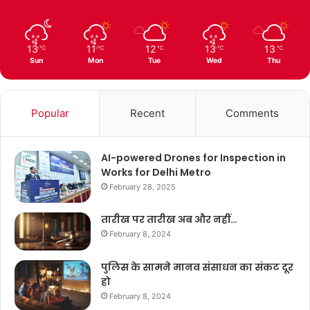
13
11
12
13
13
℃
℃
℃
℃
℃
Sun
Mon
Tue
Wed
Thu
Popular
Recent
Comments
AI-powered Drones for Inspection in
Works for Delhi Metro
February 28, 2025
तारीख पर तारीख अब और नहीं…
February 8, 2024
पुलिस के सामने मानव संसाधन का संकट दूर
हो
February 8, 2024