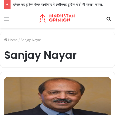
ट्रैवल एंड टूरिज्म फेयर गांधीनगर में छत्तीसगढ़ टूरिज्म बोर्ड की प्रभावी सहभागिता
Menu
S
fo
Home
/
Sanjay Nayar
Sanjay Nayar