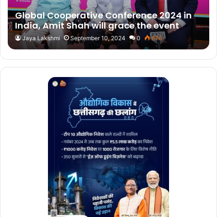
Global Cooperative Conference 2024 in
India, Amit Shah will grace the event
Jaya Lakshmi
September 10, 2024
0
676