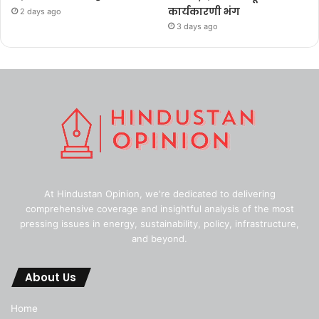
कार्यकारणी भंग
2 days ago
3 days ago
At Hindustan Opinion, we're dedicated to delivering
comprehensive coverage and insightful analysis of the most
pressing issues in energy, sustainability, policy, infrastructure,
and beyond.
About Us
Home