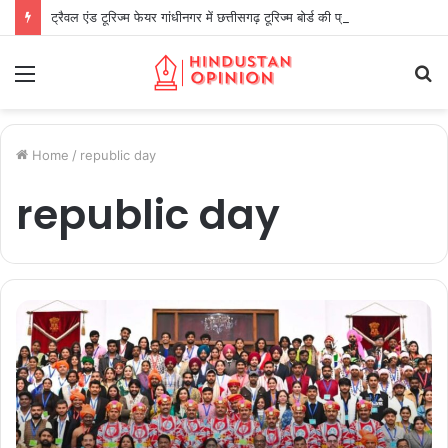
ट्रैवल एंड टूरिज्म फेयर गांधीनगर में छत्तीसगढ़ टूरिज्म बोर्ड की प्रभावी सहभागिता
Menu
S
fo
Home
/
republic day
republic day