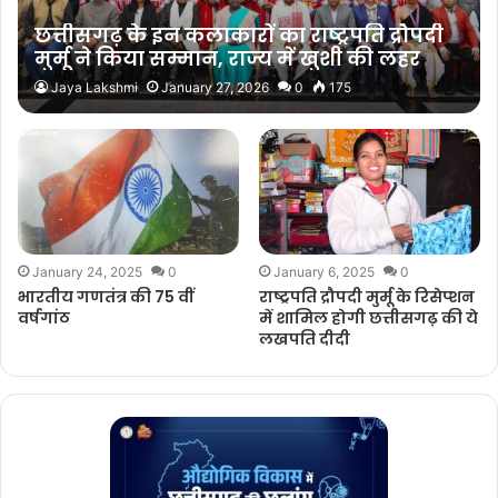
छत्तीसगढ़ के इन कलाकारों का राष्ट्रपति द्रौपदी
मुर्मू ने किया सम्मान, राज्य में खुशी की लहर
Jaya Lakshmi
January 27, 2026
0
175
January 24, 2025
0
January 6, 2025
0
भारतीय गणतंत्र की 75 वीं
राष्ट्रपति द्रौपदी मुर्मू के रिसेप्शन
वर्षगांठ
में शामिल होगी छत्तीसगढ़ की ये
लखपति दीदी