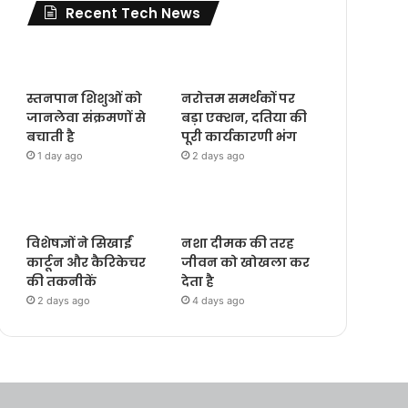
Recent Tech News
स्तनपान शिशुओं को
नरोत्तम समर्थकों पर
जानलेवा संक्रमणों से
बड़ा एक्शन, दतिया की
बचाती है
पूरी कार्यकारणी भंग
1 day ago
2 days ago
विशेषज्ञों ने सिखाईं
नशा दीमक की तरह
कार्टून और कैरिकेचर
जीवन को खोखला कर
की तकनीकें
देता है
2 days ago
4 days ago