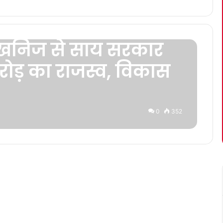
में खनिज से साय सरकार
रोड़ का राजस्व, विकास
0
352