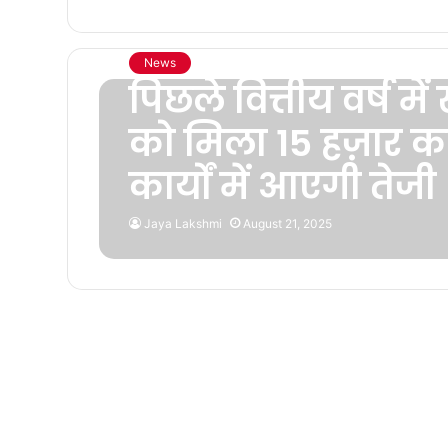
News
पिछले वित्तीय वर्ष 
को मिला 15 हज़ार क
कार्यों में आएगी तेजी
Jaya Lakshmi
August 21, 2025