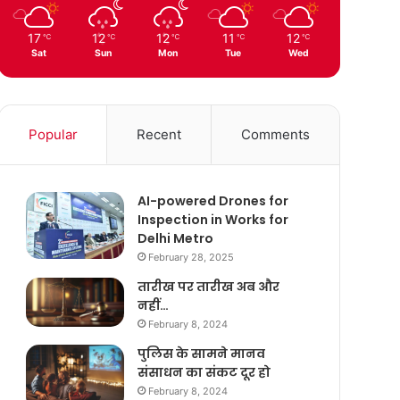
17
12
12
11
12
℃
℃
℃
℃
℃
Sat
Sun
Mon
Tue
Wed
Popular
Recent
Comments
AI-powered Drones for
Inspection in Works for
Delhi Metro
February 28, 2025
तारीख पर तारीख अब और
नहीं…
February 8, 2024
पुलिस के सामने मानव
संसाधन का संकट दूर हो
February 8, 2024