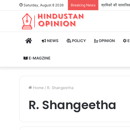
श्रमिकों की सामाजिक 
Saturday, August 8 2026
Breaking News
HOME
NEWS
POLICY
OPINION
E
E-MAGZINE
Home
/
R. Shangeetha
R. Shangeetha