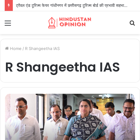
ट्रैवल एंड टूरिज्म फेयर गांधीनगर में छत्तीसगढ़ टूरिज्म बोर्ड की प्रभावी सहभागिता
Menu
S
fo
Home
/
R Shangeetha IAS
R Shangeetha IAS