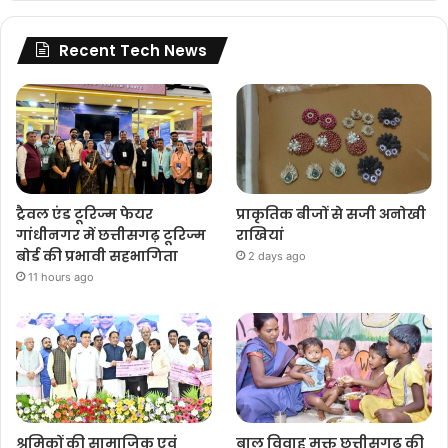
Recent Tech News
ट्रैवल एंड टूरिज्म फेयर
प्राकृतिक बीजों से सजी अनोखी
गांधीनगर में छत्तीसगढ़ टूरिज्म
राखियां
बोर्ड की प्रभावी सहभागिता
2 days ago
11 hours ago
श्रमिकों की सामाजिक एवं
बाल विवाह मुक्त छत्तीसगढ़ की