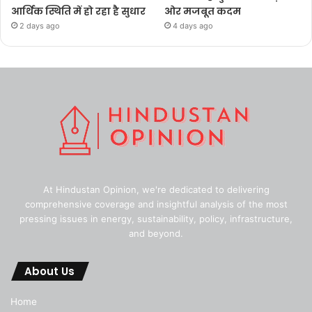
आर्थिक स्थिति में हो रहा है सुधार
ओर मजबूत कदम
2 days ago
4 days ago
At Hindustan Opinion, we're dedicated to delivering
comprehensive coverage and insightful analysis of the most
pressing issues in energy, sustainability, policy, infrastructure,
and beyond.
About Us
Home