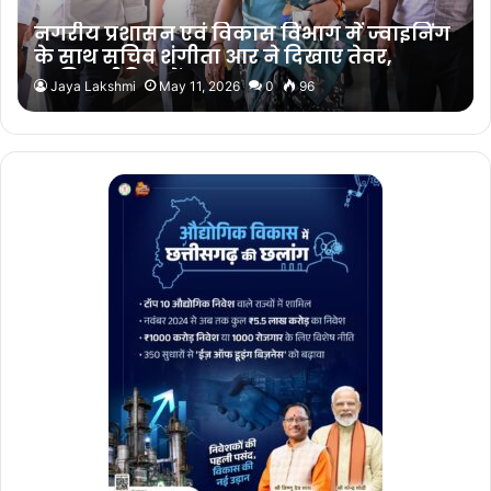
नगरीय प्रशासन एवं विकास विभाग में ज्वाइनिंग
के साथ सचिव शंगीता आर ने दिखाए तेवर,
जानिए मीटिंग में क्या कहा…
Jaya Lakshmi
May 11, 2026
0
96