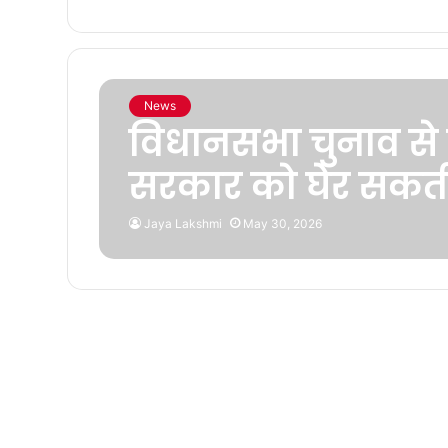
News
विधानसभा चुनाव से 
सरकार को घेर सकती
Jaya Lakshmi
May 30, 2026