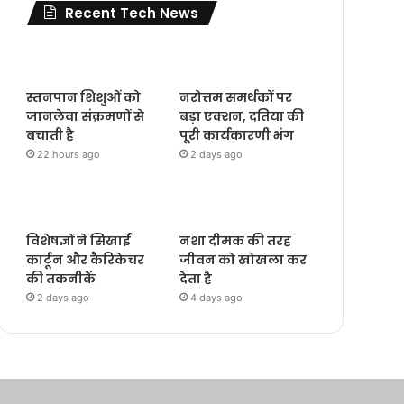
Recent Tech News
स्तनपान शिशुओं को
नरोत्तम समर्थकों पर
जानलेवा संक्रमणों से
बड़ा एक्शन, दतिया की
बचाती है
पूरी कार्यकारणी भंग
22 hours ago
2 days ago
विशेषज्ञों ने सिखाईं
नशा दीमक की तरह
कार्टून और कैरिकेचर
जीवन को खोखला कर
की तकनीकें
देता है
2 days ago
4 days ago