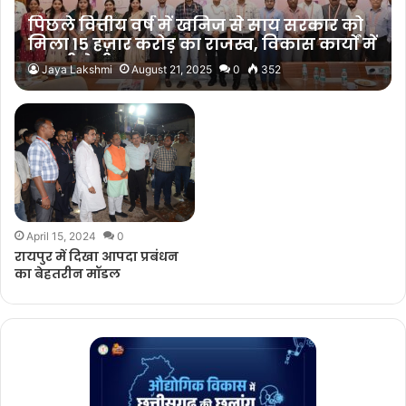
पिछले वित्तीय वर्ष में खनिज से साय सरकार को
मिला 15 हज़ार करोड़ का राजस्व, विकास कार्यों में
आएगी तेजी
Jaya Lakshmi
August 21, 2025
0
352
April 15, 2024
0
रायपुर में दिखा आपदा प्रबंधन
का बेहतरीन मॉडल