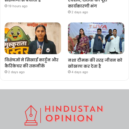
संक्रमणों से बचाती है
एक्शन, दतिया की पूरी
कार्यकारणी भंग
19 hours ago
2 days ago
विशेषज्ञों ने सिखाईं कार्टून और
नशा दीमक की तरह जीवन को
कैरिकेचर की तकनीकें
खोखला कर देता है
2 days ago
4 days ago