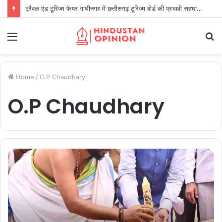
ट्रैवल एंड टूरिज्म फेयर गांधीनगर में छत्तीसगढ़ टूरिज्म बोर्ड की प्रभावी सहभागिता
Menu
S
fo
Home
/
O.P Chaudhary
O.P Chaudhary