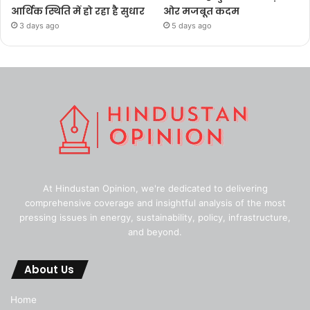
आर्थिक स्थिति में हो रहा है सुधार
ओर मजबूत कदम
3 days ago
5 days ago
At Hindustan Opinion, we're dedicated to delivering
comprehensive coverage and insightful analysis of the most
pressing issues in energy, sustainability, policy, infrastructure,
and beyond.
About Us
Home