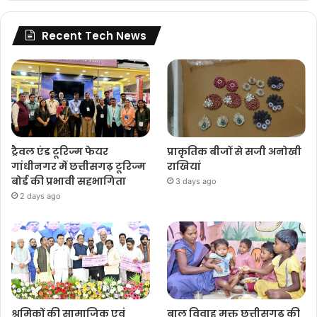
Recent Tech News
ट्रैवल एंड टूरिज्म फेयर
प्राकृतिक बीजों से सजी अनोखी
गांधीनगर में छत्तीसगढ़ टूरिज्म
राखियां
बोर्ड की प्रभावी सहभागिता
3 days ago
2 days ago
श्रमिकों की सामाजिक एवं
बाल विवाह मुक्त छत्तीसगढ़ की