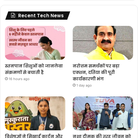
Recent Tech News
स्तनपान शिशुओं को जानलेवा
नरोत्तम समर्थकों पर बड़ा
संक्रमणों से बचाती है
एक्शन, दतिया की पूरी
कार्यकारणी भंग
16 hours ago
1 day ago
विशेषज्ञों ने सिखाईं कार्टून और
नशा दीमक की तरह जीवन को