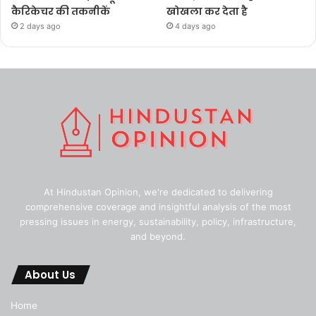
कैरिकेचर की तकनीकें
खोखला कर देता है
2 days ago
4 days ago
At Hindustan Opinion, we're dedicated to delivering
comprehensive coverage and insightful analysis of the most
pressing issues in energy, sustainability, policy, infrastructure,
and beyond.
About Us
Home