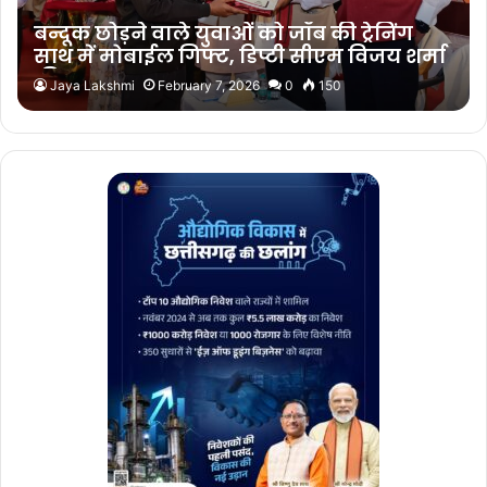
बन्दूक छोड़ने वाले युवाओं को जॉब की ट्रेनिंग
साथ में मोबाईल गिफ्ट, डिप्टी सीएम विजय शर्मा
की पहल…
Jaya Lakshmi
February 7, 2026
0
150