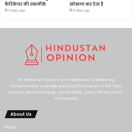
कैरिकेचर की तकनीकें
खोखला कर देता है
3 days ago
5 days ago
At Hindustan Opinion, we're dedicated to delivering
comprehensive coverage and insightful analysis of the most
pressing issues in energy, sustainability, policy, infrastructure,
and beyond.
About Us
Home