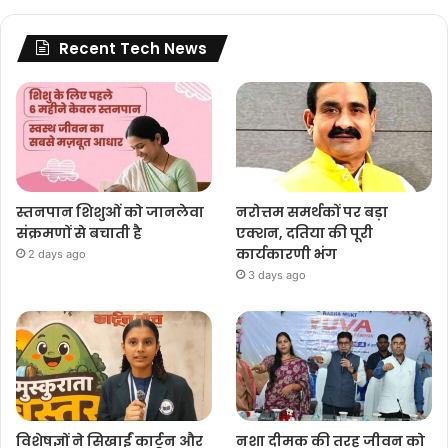
Recent Tech News
स्तनपान शिशुओं को जानलेवा
नरोत्तम समर्थकों पर बड़ा
संक्रमणों से बचाती है
एक्शन, दतिया की पूरी
कार्यकारणी भंग
2 days ago
3 days ago
विशेषज्ञों ने सिखाईं कार्टून और
नशा दीमक की तरह जीवन को