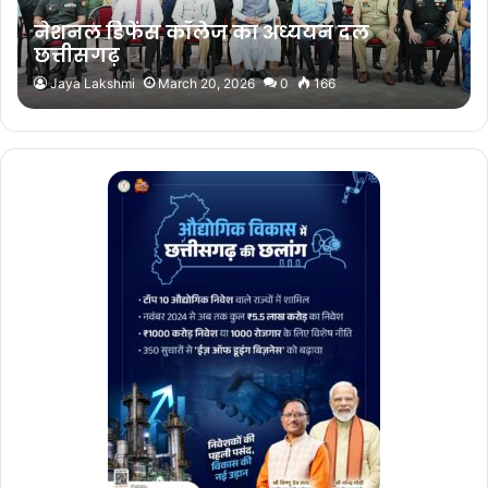
नेशनल डिफेंस कॉलेज का अध्ययन दल
छत्तीसगढ़
Jaya Lakshmi
March 20, 2026
0
166