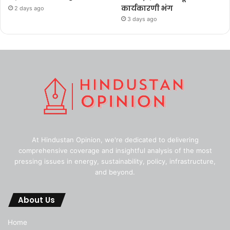
कार्यकारणी भंग
2 days ago
3 days ago
At Hindustan Opinion, we're dedicated to delivering
comprehensive coverage and insightful analysis of the most
pressing issues in energy, sustainability, policy, infrastructure,
and beyond.
About Us
Home