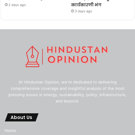
कार्यकारणी भंग
2 days ago
3 days ago
At Hindustan Opinion, we're dedicated to delivering
comprehensive coverage and insightful analysis of the most
pressing issues in energy, sustainability, policy, infrastructure,
and beyond.
About Us
Home