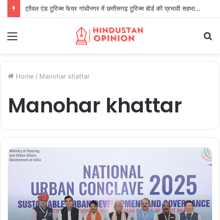
ट्रैवल एंड टूरिज्म फेयर गांधीनगर में छत्तीसगढ़ टूरिज्म बोर्ड की प्रभावी सहभागिता
Menu
S
fo
Home
/
Manohar khattar
Manohar khattar