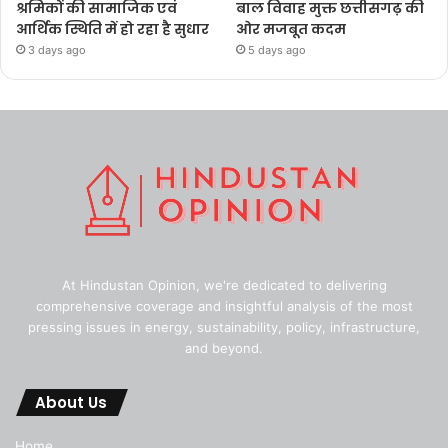
श्रमिकों की सामाजिक एवं
बाल विवाह मुक्त छत्तीसगढ़ की
आर्थिक स्थिति में हो रहा है सुधार
ओर मजबूत कदम
3 days ago
5 days ago
At Hindustan Opinion, we're dedicated to delivering
comprehensive coverage and insightful analysis of the most
pressing issues in energy, sustainability, policy, infrastructure,
and beyond.
About Us
Home