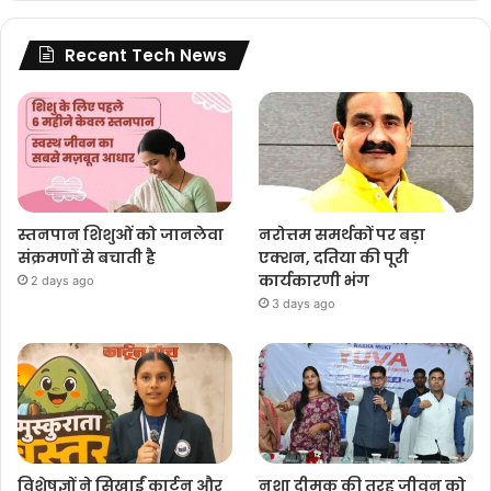
Recent Tech News
स्तनपान शिशुओं को जानलेवा
नरोत्तम समर्थकों पर बड़ा
संक्रमणों से बचाती है
एक्शन, दतिया की पूरी
कार्यकारणी भंग
2 days ago
3 days ago
विशेषज्ञों ने सिखाईं कार्टून और
नशा दीमक की तरह जीवन को