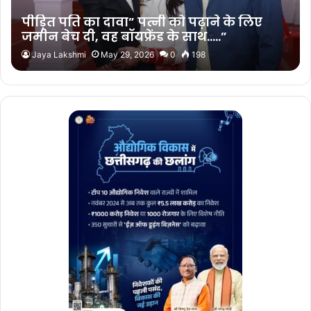
पीड़ित पति का दावा” पत्नी को पढ़ाने के लिए
जमीन बेच दी, वह बॉयफ्रेंड के साथ…..”
Jaya Lakshmi
May 29, 2026
0
198