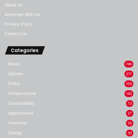
About Us
Advertise With Us
Privacy Policy
Contact Us
Categories
News
746
Opinion
217
Policy
159
Infrastructure
140
Sustainability
73
Appointment
37
Interview
35
Energy
30