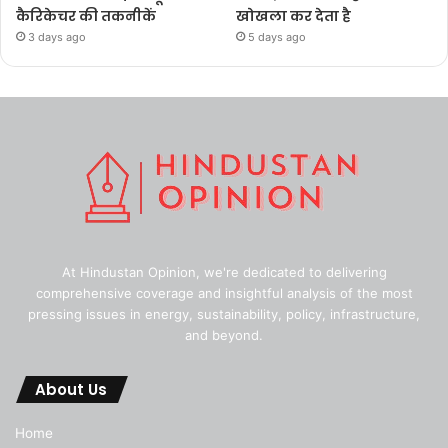
कैरिकेचर की तकनीकें
खोखला कर देता है
3 days ago
5 days ago
At Hindustan Opinion, we're dedicated to delivering
comprehensive coverage and insightful analysis of the most
pressing issues in energy, sustainability, policy, infrastructure,
and beyond.
About Us
Home