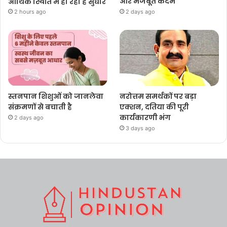
आर्थिक स्थिति में हो रहा है सुधार
ओर मजबूत कदम
2 hours ago
2 days ago
स्तनपान शिशुओं को जानलेवा
नरोत्तम समर्थकों पर बड़ा
संक्रमणों से बचाती है
एक्शन, दतिया की पूरी
कार्यकारणी भंग
2 days ago
3 days ago