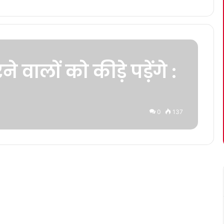
ने वालों को कीड़े पड़ेंगे :
0
137