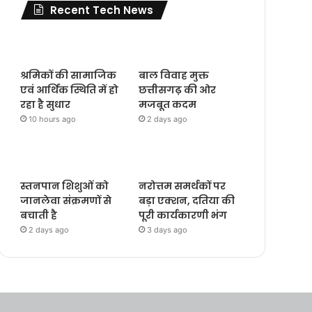
Recent Tech News
श्रमिकों की सामाजिक
बाल विवाह मुक्त
एवं आर्थिक स्थिति में हो
छत्तीसगढ़ की ओर
रहा है सुधार
मजबूत कदम
10 hours ago
2 days ago
स्तनपान शिशुओं को
नरोत्तम समर्थकों पर
जानलेवा संक्रमणों से
बड़ा एक्शन, दतिया की
बचाती है
पूरी कार्यकारणी भंग
2 days ago
3 days ago