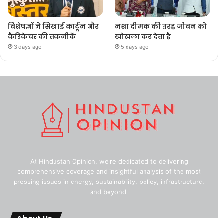
विशेषज्ञों ने सिखाईं कार्टून और
नशा दीमक की तरह जीवन को
कैरिकेचर की तकनीकें
खोखला कर देता है
3 days ago
5 days ago
At Hindustan Opinion, we're dedicated to delivering
comprehensive coverage and insightful analysis of the most
pressing issues in energy, sustainability, policy, infrastructure,
and beyond.