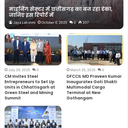
माइनिंग सेक्टर में छत्तीसगढ़ का बज रहा डंका,
जानिए इस रिपोर्ट में
Jaya Lakshmi
October 6, 2025
0
207
July 29, 2025
0
March 25, 2025
0
CM Invites Steel
DFCCIL MD Praveen Kumar
Entrepreneurs to Set Up
Inaugurates Gati Shakti
Units in Chhattisgarh at
Multimodal Cargo
Green Steel and Mining
Terminal at New
Summit
Gothangam