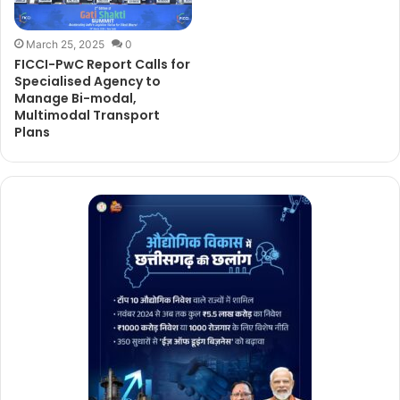
March 25, 2025
0
FICCI-PwC Report Calls for
Specialised Agency to
Manage Bi-modal,
Multimodal Transport
Plans