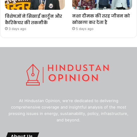
विशेषज्ञों ने सिखाईं कार्टून और
नशा दीमक की तरह जीवन को
कैरिकेचर की तकनीकें
खोखला कर देता है
3 days ago
5 days ago
At Hindustan Opinion, we're dedicated to delivering
comprehensive coverage and insightful analysis of the most
pressing issues in energy, sustainability, policy, infrastructure,
and beyond.
About Us