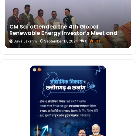
CM Sai attended the 4th Global
Renewable Energy Investor’s Meet and
Expo
Jaya Lakshmi
September 17, 2024
0
611