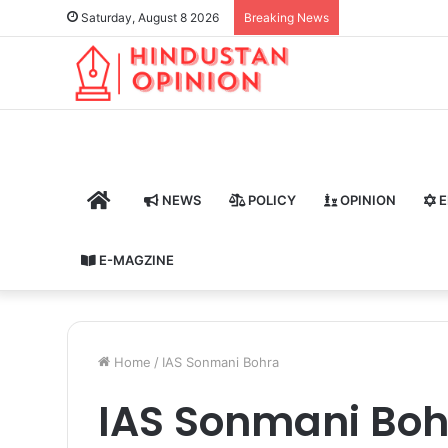
Saturday, August 8 2026
Breaking News
HOME
NEWS
POLICY
OPINION
E
E-MAGZINE
Home
/
IAS Sonmani Bohra
IAS Sonmani Boh