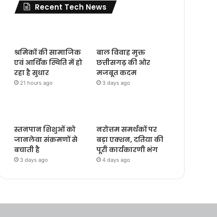
Recent Tech News
श्रमिकों की सामाजिक
बाल विवाह मुक्त
एवं आर्थिक स्थिति में हो
छत्तीसगढ़ की ओर
रहा है सुधार
मजबूत कदम
21 hours ago
3 days ago
स्तनपान शिशुओं को
नरोत्तम समर्थकों पर
जानलेवा संक्रमणों से
बड़ा एक्शन, दतिया की
बचाती है
पूरी कार्यकारणी भंग
3 days ago
4 days ago