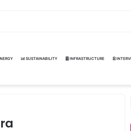
NERGY
SUSTAINABILITY
INFRASTRUCTURE
INTERV
ra