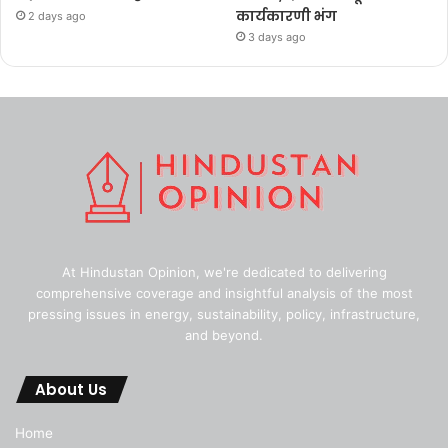
कार्यकारणी भंग
2 days ago
3 days ago
At Hindustan Opinion, we're dedicated to delivering
comprehensive coverage and insightful analysis of the most
pressing issues in energy, sustainability, policy, infrastructure,
and beyond.
About Us
Home