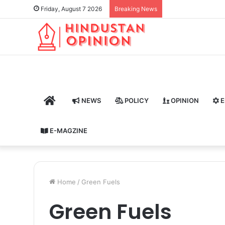
Friday, August 7 2026
Breaking News
HOME
NEWS
POLICY
OPINION
E
E-MAGZINE
Home
/
Green Fuels
Green Fuels