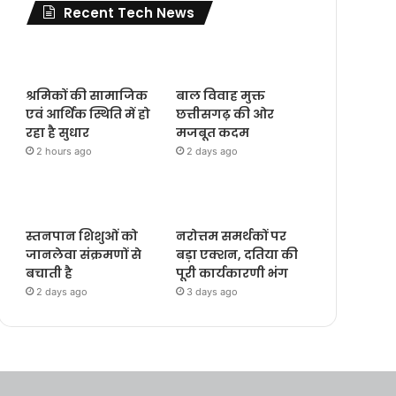
Recent Tech News
श्रमिकों की सामाजिक
बाल विवाह मुक्त
एवं आर्थिक स्थिति में हो
छत्तीसगढ़ की ओर
रहा है सुधार
मजबूत कदम
2 hours ago
2 days ago
स्तनपान शिशुओं को
नरोत्तम समर्थकों पर
जानलेवा संक्रमणों से
बड़ा एक्शन, दतिया की
बचाती है
पूरी कार्यकारणी भंग
2 days ago
3 days ago