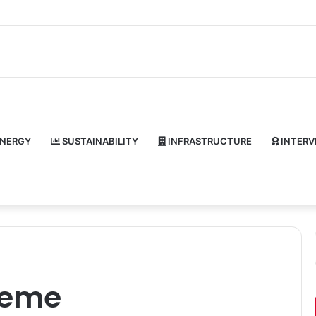
NERGY
SUSTAINABILITY
INFRASTRUCTURE
INTERV
heme