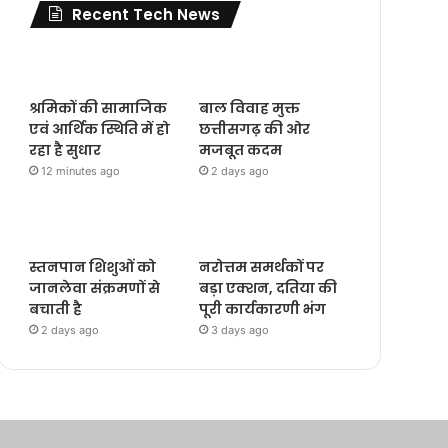
Recent Tech News
श्रमिकों की सामाजिक
बाल विवाह मुक्त
एवं आर्थिक स्थिति में हो
छत्तीसगढ़ की ओर
रहा है सुधार
मजबूत कदम
12 minutes ago
2 days ago
स्तनपान शिशुओं को
नरोत्तम समर्थकों पर
जानलेवा संक्रमणों से
बड़ा एक्शन, दतिया की
बचाती है
पूरी कार्यकारणी भंग
2 days ago
3 days ago