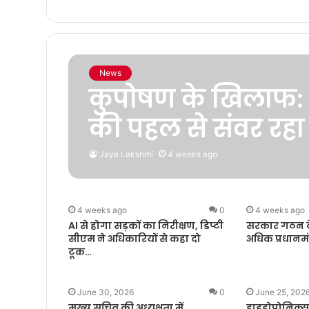
News
​कुपोषण के खिलाफ
की पहल से संवर रहा
Jaya Lakshmi
4 weeks ago
4 weeks ago
0
4 weeks ago
AI से होगा सड़कों का निरीक्षण, डिप्टी
सरकार गठन के
सीएम ने अधिकारियों से कहा दो
अधिक प्रधानमंत
टूक…
June 30, 2026
0
June 25, 202
मुख्य सचिव की अध्यक्षता में
हाइड्रोपोनिक