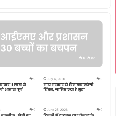
: आईएमए और प्रशासन
 30 बच्चों का बचपन
0
82
0
July 4, 2026
0
 बाद 11 लाख से
साय सरकार दो दिन तक करेगी
्री आवास पूर्ण
चिंतन, जानिए क्या है मुद्दा
6
0
June 25, 2026
0
्स तकनीक : खेती का
दिल्ली में ट्राइबल यूथ हॉस्टल के