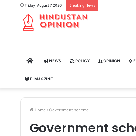
Friday, August 7 2026
Breaking News
HOME
NEWS
POLICY
OPINION
E
E-MAGZINE
Home
/
Government scheme
Government sc