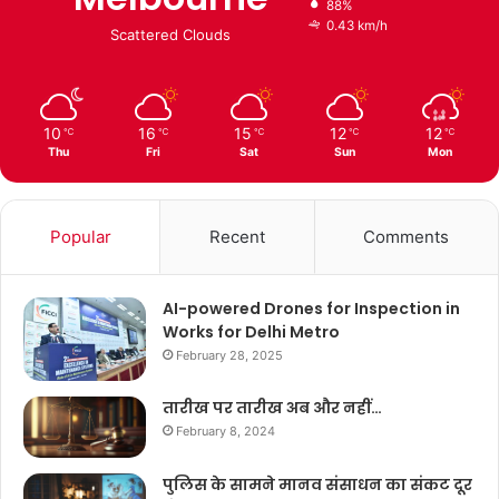
88%
0.43 km/h
Scattered Clouds
10
16
15
12
12
℃
℃
℃
℃
℃
Thu
Fri
Sat
Sun
Mon
Popular
Recent
Comments
AI-powered Drones for Inspection in
Works for Delhi Metro
February 28, 2025
तारीख पर तारीख अब और नहीं…
February 8, 2024
पुलिस के सामने मानव संसाधन का संकट दूर