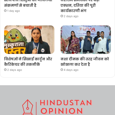
स्तनपान शिशुओं को जानलेवा
नरोत्तम समर्थकों पर बड़ा
संक्रमणों से बचाती है
एक्शन, दतिया की पूरी
कार्यकारणी भंग
1 day ago
2 days ago
विशेषज्ञों ने सिखाईं कार्टून और
नशा दीमक की तरह जीवन को
कैरिकेचर की तकनीकें
खोखला कर देता है
2 days ago
4 days ago