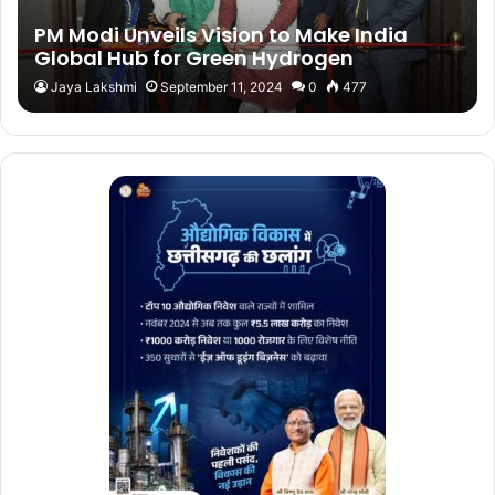
PM Modi Unveils Vision to Make India
Global Hub for Green Hydrogen
Jaya Lakshmi
September 11, 2024
0
477