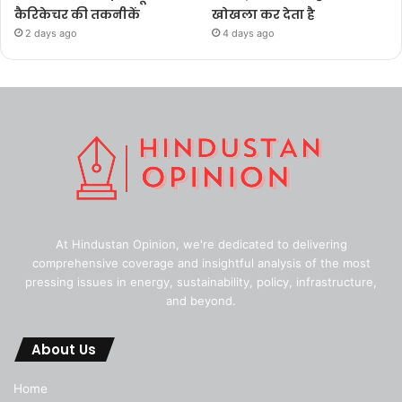
कैरिकेचर की तकनीकें
खोखला कर देता है
2 days ago
4 days ago
At Hindustan Opinion, we're dedicated to delivering
comprehensive coverage and insightful analysis of the most
pressing issues in energy, sustainability, policy, infrastructure,
and beyond.
About Us
Home