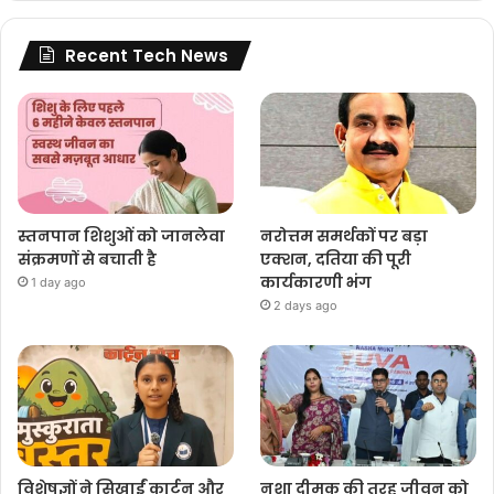
Recent Tech News
स्तनपान शिशुओं को जानलेवा
नरोत्तम समर्थकों पर बड़ा
संक्रमणों से बचाती है
एक्शन, दतिया की पूरी
कार्यकारणी भंग
1 day ago
2 days ago
विशेषज्ञों ने सिखाईं कार्टून और
नशा दीमक की तरह जीवन को