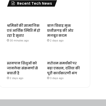
Recent Tech News
श्रमिकों की सामाजिक
बाल विवाह मुक्त
एवं आर्थिक स्थिति में हो
छत्तीसगढ़ की ओर
रहा है सुधार
मजबूत कदम
30 minutes ago
2 days ago
स्तनपान शिशुओं को
नरोत्तम समर्थकों पर
जानलेवा संक्रमणों से
बड़ा एक्शन, दतिया की
बचाती है
पूरी कार्यकारणी भंग
2 days ago
3 days ago