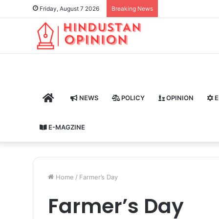
Friday, August 7 2026
Breaking News
HOME
NEWS
POLICY
OPINION
E
E-MAGZINE
Home
/
Farmer’s Day
Farmer’s Day