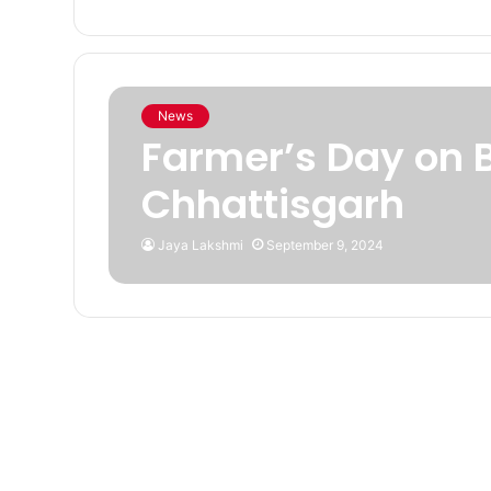
News
Farmer’s Day on 
Chhattisgarh
Jaya Lakshmi
September 9, 2024