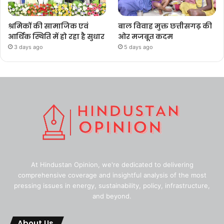
श्रमिकों की सामाजिक एवं
बाल विवाह मुक्त छत्तीसगढ़ की
आर्थिक स्थिति में हो रहा है सुधार
ओर मजबूत कदम
3 days ago
5 days ago
At Hindustan Opinion, we're dedicated to delivering
comprehensive coverage and insightful analysis of the most
pressing issues in energy, sustainability, policy, infrastructure,
and beyond.
About Us