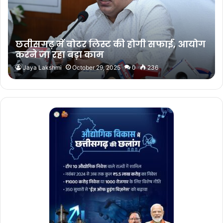
छतीसगढ़ में वोटर लिस्ट की होगी सफाई, आयोग
करने जा रहा बड़ा काम
Jaya Lakshmi
October 29, 2025
0
236