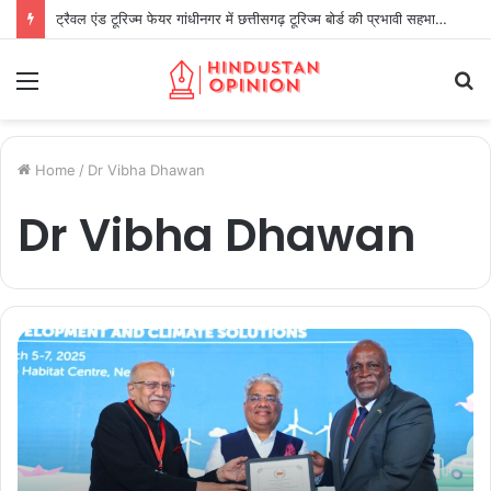
ट्रैवल एंड टूरिज्म फेयर गांधीनगर में छत्तीसगढ़ टूरिज्म बोर्ड की प्रभावी सहभागिता
Menu
S
fo
Home
/
Dr Vibha Dhawan
Dr Vibha Dhawan