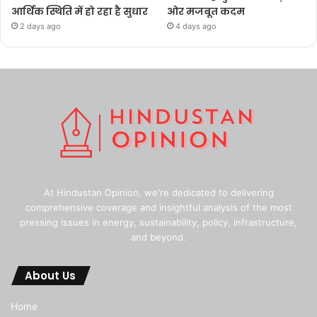
आर्थिक स्थिति में हो रहा है सुधार
ओर मजबूत कदम
2 days ago
4 days ago
At Hindustan Opinion, we're dedicated to delivering
comprehensive coverage and insightful analysis of the most
pressing issues in energy, sustainability, policy, infrastructure,
and beyond.
About Us
Home