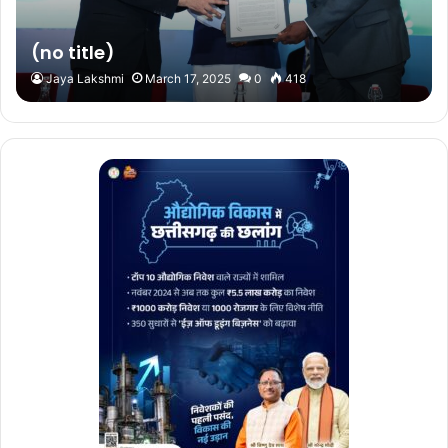
(no title)
Jaya Lakshmi
March 17, 2025
0
418