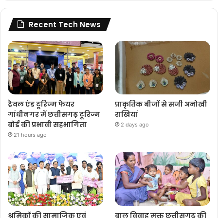
Recent Tech News
ट्रैवल एंड टूरिज्म फेयर
प्राकृतिक बीजों से सजी अनोखी
गांधीनगर में छत्तीसगढ़ टूरिज्म
राखियां
बोर्ड की प्रभावी सहभागिता
2 days ago
21 hours ago
श्रमिकों की सामाजिक एवं
बाल विवाह मुक्त छत्तीसगढ़ की