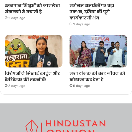
स्तनपान शिशुओं को जानलेवा
नरोत्तम समर्थकों पर बड़ा
संक्रमणों से बचाती है
एक्शन, दतिया की पूरी
कार्यकारणी भंग
2 days ago
3 days ago
विशेषज्ञों ने सिखाईं कार्टून और
नशा दीमक की तरह जीवन को
कैरिकेचर की तकनीकें
खोखला कर देता है
3 days ago
5 days ago