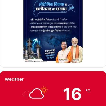
Weather
16
℃