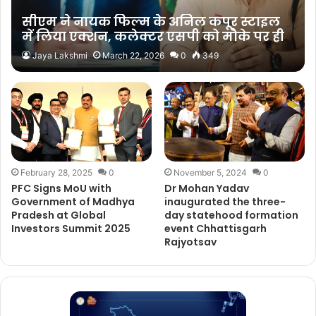
सीएम ने नायक फिल्म के अनिल कपूर स्टाइल
में लिया एक्शन, कलेक्टर एसपी को मौके पर ही
हटाया…
Jaya Lakshmi
March 22, 2026
0
349
February 28, 2025
0
November 5, 2024
0
PFC Signs MoU with
Dr Mohan Yadav
Government of Madhya
inaugurated the three-
Pradesh at Global
day statehood formation
Investors Summit 2025
event Chhattisgarh
Rajyotsav