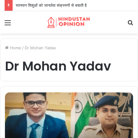
स्तनपान शिशुओं को जानलेवा संक्रमणों से बचाती है
Menu
S
fo
Home
/
Dr Mohan Yadav
Dr Mohan Yadav