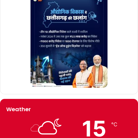
Weather
15
℃