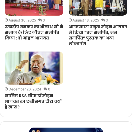
August 30, 2025
0
August 18, 2025
0
रत्नदीप बनकर काशीनाथ जी ने
आरएसएस प्रमुख मोहन भागवत
समाज के लिए जीवन समर्पित
ने किया “तन समर्पित, मन
किया : डॉ मोहन भागवत
समर्पित” पुस्तक का भव्य
लोकार्पण
December 26, 2024
0
जानिए RSS चीफ डॉ मोहन
भागवत का छत्तीसगढ़ दौरा क्यों
है ख़ास?