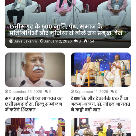
छत्तीसगढ़ के 500 जाति, पंथ, समाज के
प्रतिनिधिओं और मुखिया से बोले संघ प्रमुख, देश
के लिए करना होगा 5 काम
Jaya Lakshmi
January 2, 2026
0
154
December 26, 2025
0
September 11, 2025
0
संघ प्रमुख डॉ मोहन भागवत का
देशभक्ति और देवभक्ति एक हैँ या
छत्तीसगढ़ दौरा, हिन्दू सम्मेलन
अलग-अलग, डॉ. मोहन भागवत
में करेंगे शिरकत…
ने कही बड़ी बात