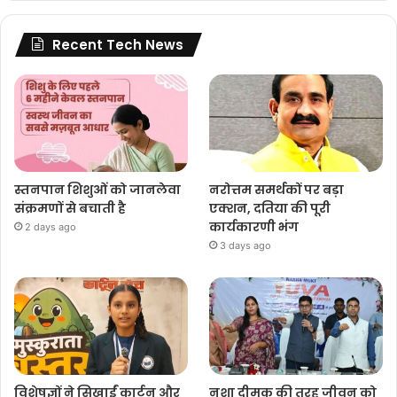
Recent Tech News
स्तनपान शिशुओं को जानलेवा
नरोत्तम समर्थकों पर बड़ा
संक्रमणों से बचाती है
एक्शन, दतिया की पूरी
कार्यकारणी भंग
2 days ago
3 days ago
विशेषज्ञों ने सिखाईं कार्टून और
नशा दीमक की तरह जीवन को