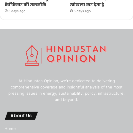
कैरिकेचर की तकनीकें
खोखला कर देता है
3 days ago
5 days ago
At Hindustan Opinion, we're dedicated to delivering
comprehensive coverage and insightful analysis of the most
pressing issues in energy, sustainability, policy, infrastructure,
and beyond.
About Us
Home